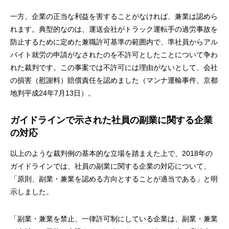
一方、企業の正当な利益を害することがなければ、兼業は認めら
れます。典型的なのは、運送会社がトラック運転手の過労事故を
防止するために定めた兼職許可基準の範囲内で、準社員からアル
バイト就労の申請がなされたのを不許可としたことについて争わ
れた裁判です。この事案では不許可には理由がないとして、会社
の損害（慰謝料）賠償責任を認めました（マンナ運輸事件、京都
地判平成24年7月13日）。
ガイドラインで示された社員の副業に関する企業
の対応
以上のような裁判例の基本的な立場を踏まえた上で、2018年の
ガイドラインでは、社員の副業に関する企業の対応について、
「原則、副業・兼業を認める方向とすることが適当である」と明
示しました。
「副業・兼業を禁止、一律許可制にしている企業は、副業・兼業