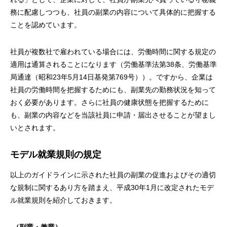
務に配慮しつつも、社員の副業の内容について具体的に把握する
ことを認めています。
社員が複数社で雇われている場合には、労働時間に関する規定の
適用は通算されることになります（労働基準法第38条、労働基準
局通達（昭和23年5月14日基発第769号））。ですから、企業は
社員の労働時間を把握するためにも、副業先の勤務状況を知って
おく必要があります。さらに社員の健康状態を把握するために
も、副業の内容などを当該社員に申請・届出させることが望まし
いとされます。
モデル就業規則の規定
以上のガイドラインに示された社員の副業の促進およびその適切
な規制に関するあり方を踏まえ、平成30年1月に改定されたモデ
ル就業規則を紹介しておきます。