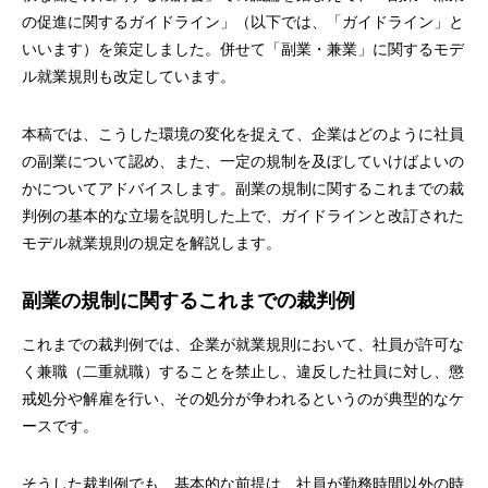
の促進に関するガイドライン」（以下では、「ガイドライン」と
いいます）を策定しました。併せて「副業・兼業」に関するモデ
ル就業規則も改定しています。
本稿では、こうした環境の変化を捉えて、企業はどのように社員
の副業について認め、また、一定の規制を及ぼしていけばよいの
かについてアドバイスします。副業の規制に関するこれまでの裁
判例の基本的な立場を説明した上で、ガイドラインと改訂された
モデル就業規則の規定を解説します。
副業の規制に関するこれまでの裁判例
これまでの裁判例では、企業が就業規則において、社員が許可な
く兼職（二重就職）することを禁止し、違反した社員に対し、懲
戒処分や解雇を行い、その処分が争われるというのが典型的なケ
ースです。
そうした裁判例でも、基本的な前提は、社員が勤務時間以外の時