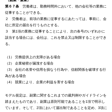
（副業・兼業）
第６７条
労働者は、勤務時間外において、他の会社等の業務に
従事することができる。
２ 労働者は、前項の業務に従事するにあたっては、事前に、会
社に所定の届出を行うものとする。
３ 第1項の業務に従事することにより、次の各号のいずれかに
該当する場合には、会社は、これを禁止又は制限することができ
る。
（1） 労務提供上の支障がある場合
（2） 企業秘密が漏洩する場合
（3） 会社の名誉や信用を損なう行為や、信頼関係を破壊する行
為がある場合
（4） 競業により、企業の利益を害する場合
モデル規定は、副業に関するこれまでの裁判例やガイドラインを
踏まえたものであり、副業は原則可能であることを1項で明示し
ています。そして、2項において届出制であることを定め、3項に