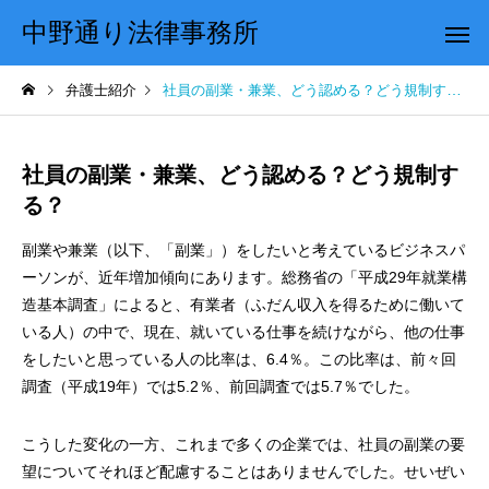
中野通り法律事務所
弁護士紹介
社員の副業・兼業、どう認める？どう規制する？
社員の副業・兼業、どう認める？どう規制す
る？
副業や兼業（以下、「副業」）をしたいと考えているビジネスパ
ーソンが、近年増加傾向にあります。総務省の「平成29年就業構
造基本調査」によると、有業者（ふだん収入を得るために働いて
いる人）の中で、現在、就いている仕事を続けながら、他の仕事
をしたいと思っている人の比率は、6.4％。この比率は、前々回
調査（平成19年）では5.2％、前回調査では5.7％でした。
こうした変化の一方、これまで多くの企業では、社員の副業の要
望についてそれほど配慮することはありませんでした。せいぜい