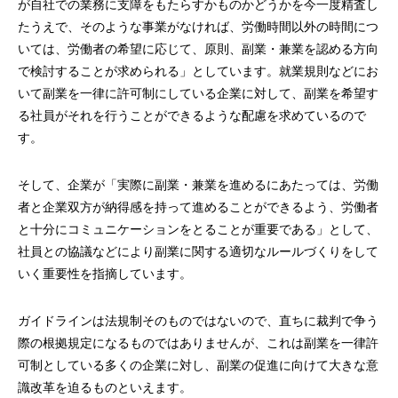
が自社での業務に支障をもたらすかものかどうかを今一度精査し
たうえで、そのような事業がなければ、労働時間以外の時間につ
いては、労働者の希望に応じて、原則、副業・兼業を認める方向
で検討することが求められる」としています。就業規則などにお
いて副業を一律に許可制にしている企業に対して、副業を希望す
る社員がそれを行うことができるような配慮を求めているので
す。
そして、企業が「実際に副業・兼業を進めるにあたっては、労働
者と企業双方が納得感を持って進めることができるよう、労働者
と十分にコミュニケーションをとることが重要である」として、
社員との協議などにより副業に関する適切なルールづくりをして
いく重要性を指摘しています。
ガイドラインは法規制そのものではないので、直ちに裁判で争う
際の根拠規定になるものではありませんが、これは副業を一律許
可制としている多くの企業に対し、副業の促進に向けて大きな意
識改革を迫るものといえます。