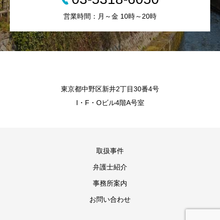
営業時間：月～金 10時～20時
東京都中野区新井2丁目30番4号
I・F・Oビル4階A号室
取扱事件
弁護士紹介
事務所案内
お問い合わせ