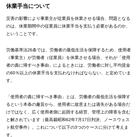
休業手当について
災害の影響により事業主が従業員を休業させる場合、問題となる
のは、休業期間中の従業員に休業手当を支払う必要があるのか、
ということです。
労働基準法26条では、労働者の最低生活を保障するため、使用者
（事業主）が労働者（従業員）を休業させる場合、それが「使用
者の責に帰すべき事由」によるときには、労働者に対し平均賃金
の60％以上の休業手当を支払わなければならない、と定めていま
す。
「使用者の責に帰すべき事由」とは、労働者の最低生活を保障す
るという本条の趣旨から、使用者に故意または過失がある場合だ
けではなく、広く使用者側に起因する経営、管理上の障害を含む
と解されています（最高裁昭和62年7月17日判決、ノースウェス
ト航空事件）。これについて以下の3つのケースに分けて考えま
す。