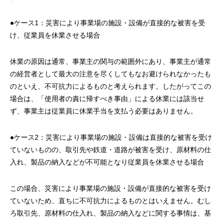
●ケース1：災害により事業場の施設・設備が直接的な被害を受
け、従業員を休業させる場合
休業の原因は通常、事業主の関与の範囲外にあり、事業主が通常
の経営者として最大の注意を尽くしてもなお避けられなかったも
のといえ、不可抗力によるものと考えられます。したがってこの
場合は、「使用者の責に帰すべき事由」による休業には該当せ
ず、事業主は従業員に休業手当を支払う必要はありません。
●ケース2：災害により事業場の施設・設備は直接的な被害を受け
ていないものの、取引先や鉄道・道路が被害を受け、原材料の仕
入れ、製品の納入などが不可能となり従業員を休業させる場合
この場合、災害により事業場の施設・設備が直接的な被害を受け
ていないため、直ちに不可抗力によるものとはいえません。むし
ろ取引先、原材料の仕入れ、製品の納入などに関する事情は、基