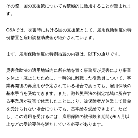
その際、国の支援策についても積極的に活用することが望まれま
す。
Q&Aでは、災害時における国の支援策として、雇用保険制度の特
例措置と雇用調整助成金が紹介されています。
まず、雇用保険制度の特例措置の内容は、以下の通りです。
災害救助法の適用地域内に所在地を置く事務所が災害により事業
を休止・廃止したために、一時的に離職した従業員について、事
業再開後の再雇用が予定されている場合であっても、雇用保険の
基本手当を受給できます。また、激甚災害法の指定地域に所在す
る事業所が災害で休業したことにより、被保険者が休業して賃金
を受けられない場合についても、基本給を受給できます。ただ
し、この適用を受けるには、雇用保険の被保険者期間が6カ月以
上などの受給要件を満たしている必要があります。