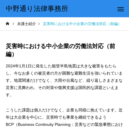
中野通り法律事務所
弁護士紹介
災害時における中小企業の労働法対応（前編）
災害時における中小企業の労働法対応（前
編）
2024年1月1日に発生した能登半島地震は大きな被害をもたら
し、今なお多くの被災者の方が困難な避難生活を強いられていま
す。地震関連だけでなく、大雨や台風など、繰り返しさまざまな
災害に見舞われ、その対策や復興支援は国民的な課題といえま
す。
こうした課題は個人だけでなく、企業も同様に抱えています。近
年は大企業を中心に、災害時でも事業を継続できるよう
BCP（Business Continuity Planning：災害などの緊急事態におけ