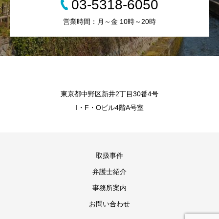
03-5318-6050
営業時間：月～金 10時～20時
東京都中野区新井2丁目30番4号
I・F・Oビル4階A号室
取扱事件
弁護士紹介
事務所案内
お問い合わせ