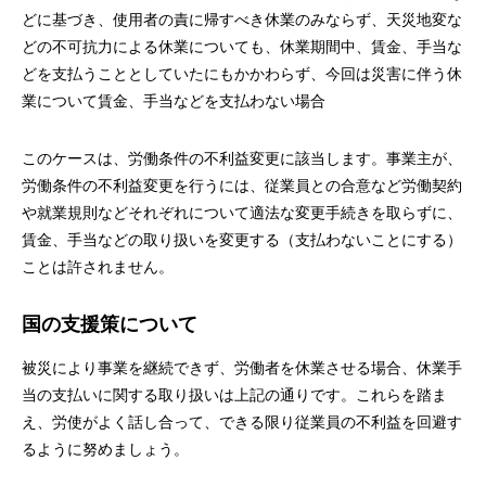
どに基づき、使用者の責に帰すべき休業のみならず、天災地変な
どの不可抗力による休業についても、休業期間中、賃金、手当な
どを支払うこととしていたにもかかわらず、今回は災害に伴う休
業について賃金、手当などを支払わない場合
このケースは、労働条件の不利益変更に該当します。事業主が、
労働条件の不利益変更を行うには、従業員との合意など労働契約
や就業規則などそれぞれについて適法な変更手続きを取らずに、
賃金、手当などの取り扱いを変更する（支払わないことにする）
ことは許されません。
国の支援策について
被災により事業を継続できず、労働者を休業させる場合、休業手
当の支払いに関する取り扱いは上記の通りです。これらを踏ま
え、労使がよく話し合って、できる限り従業員の不利益を回避す
るように努めましょう。